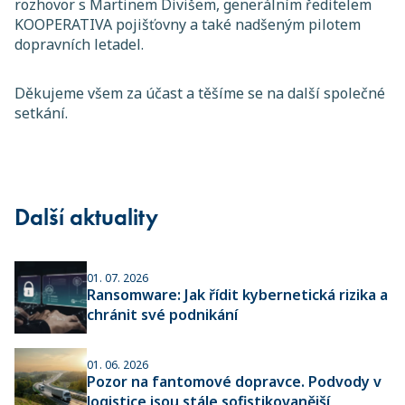
rozhovor s Martinem Divišem, generálním ředitelem
KOOPERATIVA pojišťovny a také nadšeným pilotem
dopravních letadel.
Děkujeme všem za účast a těšíme se na další společné
setkání.
Další aktuality
01. 07. 2026
Ransomware: Jak řídit kybernetická rizika a
chránit své podnikání
01. 06. 2026
Pozor na fantomové dopravce. Podvody v
logistice jsou stále sofistikovanější