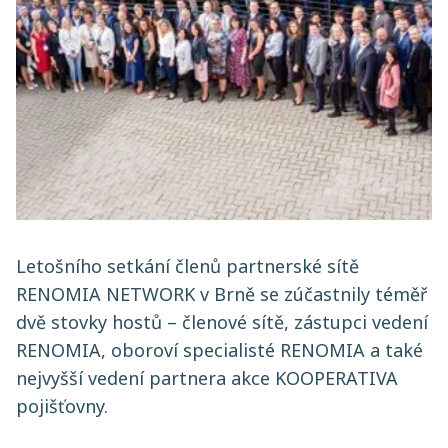
Letošního setkání členů partnerské sítě
RENOMIA NETWORK v Brně se zúčastnily téměř
dvě stovky hostů – členové sítě, zástupci vedení
RENOMIA, oboroví specialisté RENOMIA a také
nejvyšší vedení partnera akce KOOPERATIVA
pojišťovny.