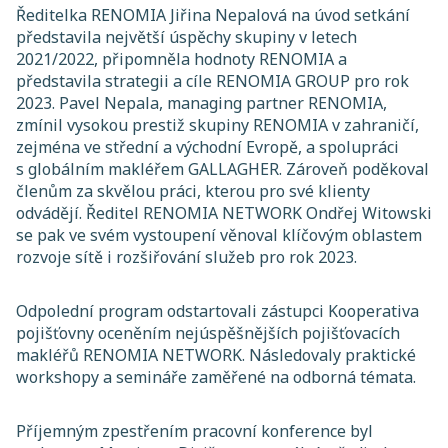
Ředitelka RENOMIA Jiřina Nepalová na úvod setkání
představila největší úspěchy skupiny v letech
2021/2022, připomněla hodnoty RENOMIA a
představila strategii a cíle RENOMIA GROUP pro rok
2023. Pavel Nepala, managing partner RENOMIA,
zmínil vysokou prestiž skupiny RENOMIA v zahraničí,
zejména ve střední a východní Evropě, a spolupráci
s globálním makléřem GALLAGHER. Zároveň poděkoval
členům za skvělou práci, kterou pro své klienty
odvádějí. Ředitel RENOMIA NETWORK Ondřej Witowski
se pak ve svém vystoupení věnoval klíčovým oblastem
rozvoje sítě i rozšiřování služeb pro rok 2023.
Odpolední program odstartovali zástupci Kooperativa
pojišťovny oceněním nejúspěšnějších pojišťovacích
makléřů RENOMIA NETWORK. Následovaly praktické
workshopy a semináře zaměřené na odborná témata.
Příjemným zpestřením pracovní konference byl