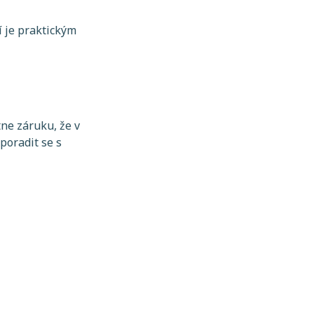
í je praktickým
tne záruku, že v
poradit se s