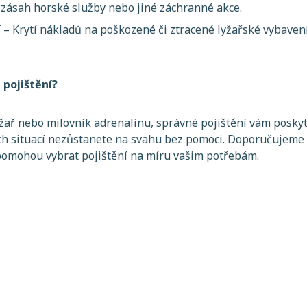
 zásah horské služby nebo jiné záchranné akce.
í
– Krytí nákladů na poškozené či ztracené lyžařské vybaven
 pojištění?
lyžař nebo milovník adrenalinu, správné pojištění vám posky
h situací nezůstanete na svahu bez pomoci. Doporučujeme 
 pomohou vybrat pojištění na míru vašim potřebám.