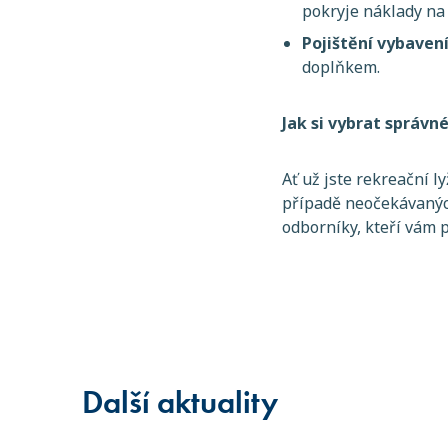
pokryje náklady na
Pojištění vybaven
doplňkem.
Jak si vybrat správné
Ať už jste rekreační 
případě neočekávanýc
odborníky, kteří vám
Další aktuality