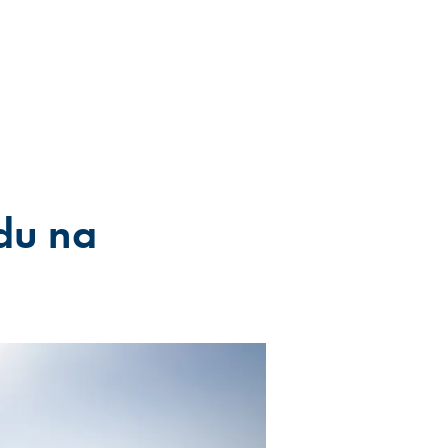
idu na