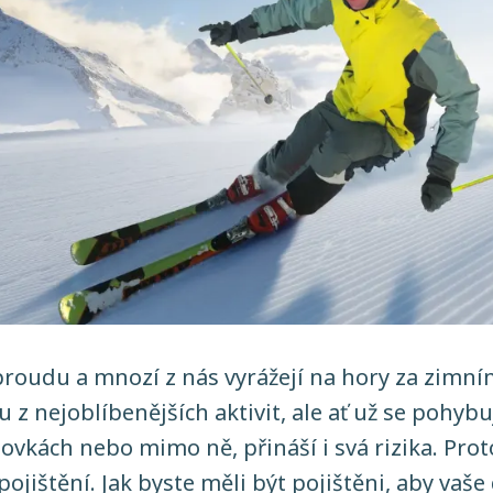
proudu a mnozí z nás vyrážejí na hory za zimn
u z nejoblíbenějších aktivit, ale ať už se pohybu
vkách nebo mimo ně, přináší i svá rizika. Proto
pojištění. Jak byste měli být pojištěni, aby vaš