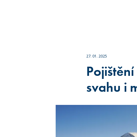
27. 01. 2025
Pojištění
svahu i 