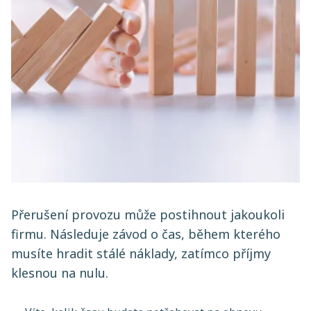
Přerušení provozu může postihnout jakoukoli
firmu. Následuje závod o čas, během kterého
musíte hradit stálé náklady, zatímco příjmy
klesnou na nulu.