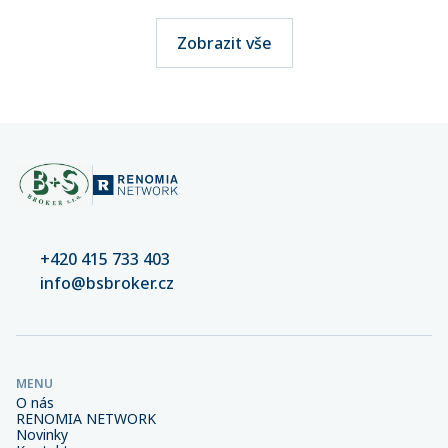
Zobrazit vše
+420 415 733 403
info@bsbroker.cz
MENU
O nás
RENOMIA NETWORK
Novinky