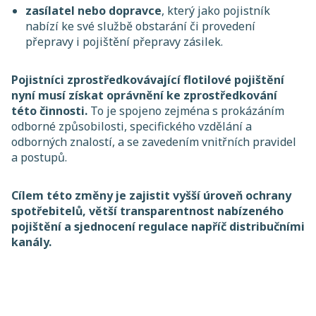
zasílatel nebo dopravce
, který jako pojistník
nabízí ke své službě obstarání či provedení
přepravy i pojištění přepravy zásilek.
Pojistníci zprostředkovávající flotilové pojištění
nyní musí získat oprávnění ke zprostředkování
této činnosti.
To je spojeno zejména s prokázáním
odborné způsobilosti, specifického vzdělání a
odborných znalostí, a se zavedením vnitřních pravidel
a postupů.
Cílem této změny je zajistit vyšší úroveň ochrany
spotřebitelů, větší transparentnost nabízeného
pojištění a sjednocení regulace napříč distribučními
kanály.